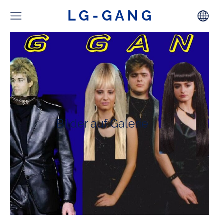
L G - G A N G
Bilder auf Galerie